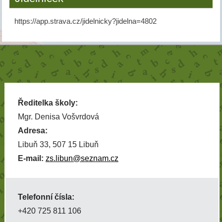
https://app.strava.cz/jidelnicky?jidelna=4802
Ředitelka školy:
Mgr. Denisa Vošvrdová
Adresa:
Libuň 33, 507 15 Libuň
E-mail:
zs.libun@seznam.cz
Telefonní čísla:
+420 725 811 106