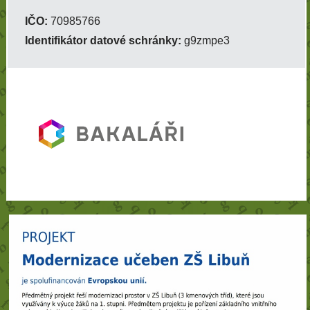
IČO:
70985766
Identifikátor datové schránky:
g9zmpe3