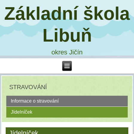
Základní škola
Libuň
okres Jičín
STRAVOVÁNÍ
Informace o stravování
Jídelníček
Jídelníček